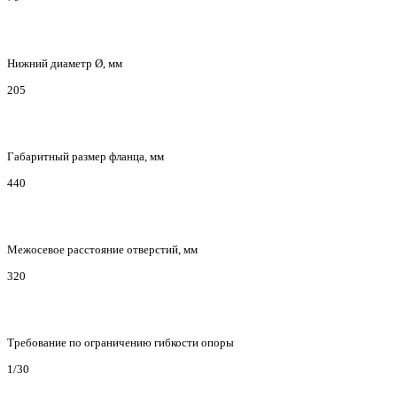
Нижний диаметр Ø, мм
205
Габаритный размер фланца, мм
440
Межосевое расстояние отверстий, мм
320
Требование по ограничению гибкости опоры
1/30