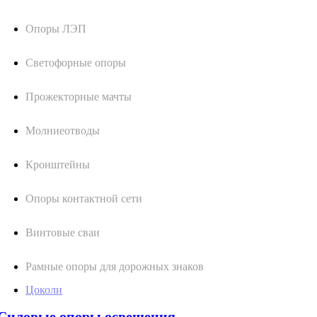
Опоры ЛЭП
Светофорные опоры
Прожекторные мачты
Молниеотводы
Кронштейны
Опоры контактной сети
Винтовые сваи
Рамные опоры для дорожных знаков
Цоколи
Силовые опоры освещения