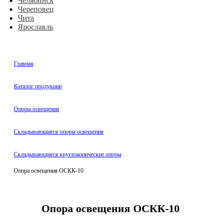
Челябинск
Череповец
Чита
Ярославль
Главная
Каталог продукции
Oпоры oсвeщения
Складывающиеся опоры освещения
Складывающиеся круглоконические опоры
Опора освещения ОСКК-10
Опора освещения ОСКК-10