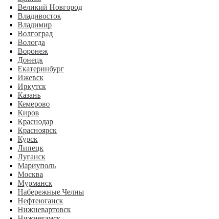
Великий Новгород
Владивосток
Владимир
Волгоград
Вологда
Воронеж
Донецк
Екатеринбург
Ижевск
Иркутск
Казань
Кемерово
Киров
Краснодар
Красноярск
Курск
Липецк
Луганск
Мариуполь
Москва
Мурманск
Набережные Челны
Нефтеюганск
Нижневартовск
Нижнекамск