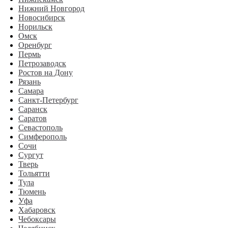
Нижний Новгород
Новосибирск
Норильск
Омск
Оренбург
Пермь
Петрозаводск
Ростов на Дону
Рязань
Самара
Санкт-Петербург
Саранск
Саратов
Севастополь
Симферополь
Сочи
Сургут
Тверь
Тольятти
Тула
Тюмень
Уфа
Хабаровск
Чебоксары