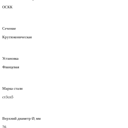
ОСКК
Сечение
Круглоконическая
Установка
Фланцевая
Марка стали
ст3сп5
Верхний диаметр Ø, мм
76