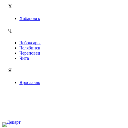
Х
Хабаровск
Ч
Чебоксары
Челябинск
Череповец
Чита
Я
Ярославль