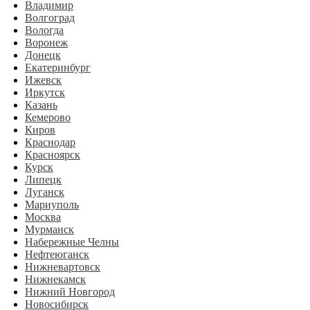
Владимир
Волгоград
Вологда
Воронеж
Донецк
Екатеринбург
Ижевск
Иркутск
Казань
Кемерово
Киров
Краснодар
Красноярск
Курск
Липецк
Луганск
Мариуполь
Москва
Мурманск
Набережные Челны
Нефтеюганск
Нижневартовск
Нижнекамск
Нижний Новгород
Новосибирск