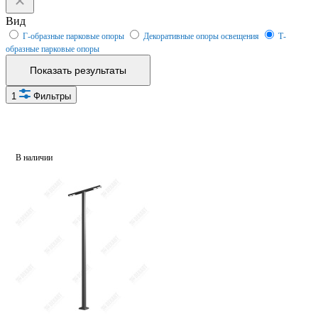
Вид
Г-образные парковые опоры
Декоративные опоры освещения
Т-
образные парковые опоры
Показать результаты
1
Фильтры
В наличии