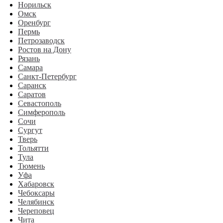
Норильск
Омск
Оренбург
Пермь
Петрозаводск
Ростов на Дону
Рязань
Самара
Санкт-Петербург
Саранск
Саратов
Севастополь
Симферополь
Сочи
Сургут
Тверь
Тольятти
Тула
Тюмень
Уфа
Хабаровск
Чебоксары
Челябинск
Череповец
Чита