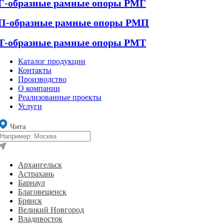
Г-образные рамные опоры РМГ
П-образные рамные опоры РМП
Т-образные рамные опоры РМТ
Каталог продукции
Контакты
Производство
О компании
Реализованные проекты
Услуги
Чита
Архангельск
Астрахань
Барнаул
Благовещенск
Брянск
Великий Новгород
Владивосток