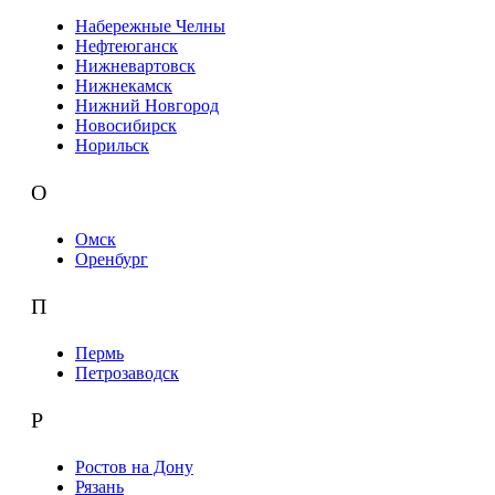
Набережные Челны
Нефтеюганск
Нижневартовск
Нижнекамск
Нижний Новгород
Новосибирск
Норильск
О
Омск
Оренбург
П
Пермь
Петрозаводск
Р
Ростов на Дону
Рязань