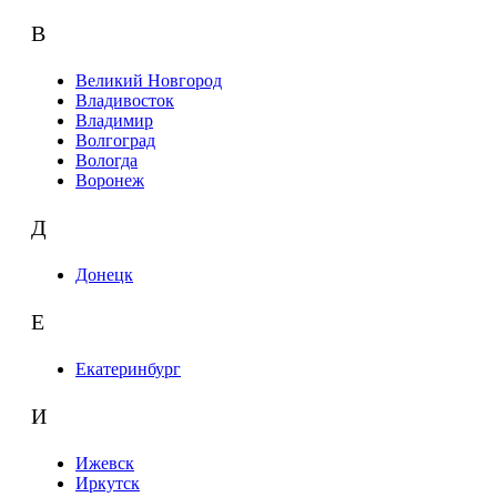
В
Великий Новгород
Владивосток
Владимир
Волгоград
Вологда
Воронеж
Д
Донецк
Е
Екатеринбург
И
Ижевск
Иркутск