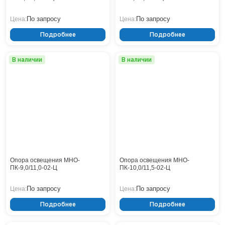
Нижнекамск
По запросу
По запросу
Цена:
Цена:
Нижний Новгород
Новосибирск
Подробнее
Подробнее
Норильск
Омск
В наличии
В наличии
Оренбург
Пермь
Петрозаводск
Ростов на Дону
Рязань
Самара
Санкт-Петербург
Саранск
Опора освещения МНО-
Опора освещения МНО-
Саратов
ПК-9,0/11,0-02-Ц
ПК-10,0/11,5-02-Ц
Севастополь
По запросу
По запросу
Цена:
Цена:
Симферополь
Сочи
Подробнее
Подробнее
Сургут