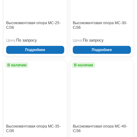
Высокомачтовая опора МС-25-
Высокомачтовая опора МС-30-
С/36
С/36
По запросу
По запросу
Цена:
Цена:
Подробнее
Подробнее
В наличии
В наличии
Высокомачтовая опора МС-35-
Высокомачтовая опора МС-40-
С/36
С/36