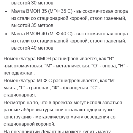
высотой 30 метров.
Мачта ВМОН 35 (МГФ 35 С) - высокомачтовая опора
из стали со стационарной короной, ствол граненый,
высотой 35 метров.
Мачта ВМОН 40 (МГФ 40 С) - высокомачтовая опора
из стали со стационарной короной, ствол граненый,
высотой 40 метров.
Номенклатура ВМОН расшифровывается, как "В"
-высокомачтовая, "М" - металлическая, "О" - опора, "Н" -
неподвижная.
Номенклатура МГФ-С расшифровывается, как "М" -
мачта, "Г" - граненая, "Ф" - фланцевая, "С" -
стационарная.
Несмотря на то, что в проектах могут использоваться
разные аббревиатуры, они означают одну и ту же
конструкцию - металлическую мачту освещения со
стационарной короной.
На предприятии Декарт вы можете купить мачту