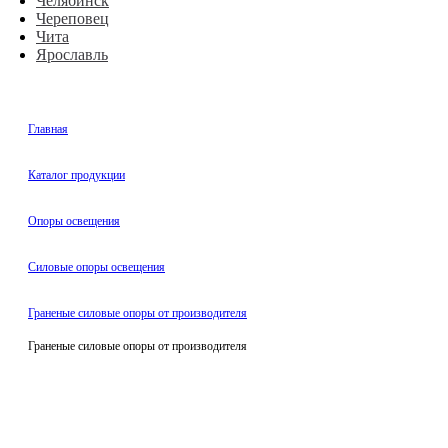
Челябинск
Череповец
Чита
Ярославль
Главная
Каталог продукции
Oпоры oсвeщения
Силовые опоры освещения
Граненые силовые опоры от производителя
Граненые силовые опоры от производителя