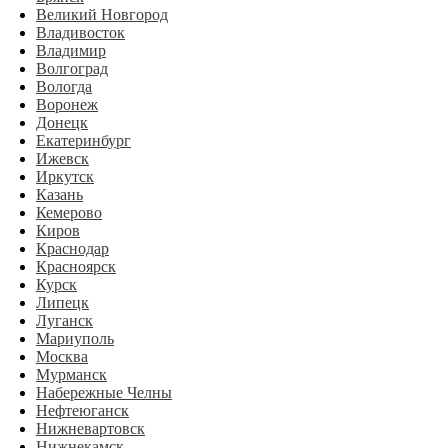
Великий Новгород
Владивосток
Владимир
Волгоград
Вологда
Воронеж
Донецк
Екатеринбург
Ижевск
Иркутск
Казань
Кемерово
Киров
Краснодар
Красноярск
Курск
Липецк
Луганск
Мариуполь
Москва
Мурманск
Набережные Челны
Нефтеюганск
Нижневартовск
Нижнекамск