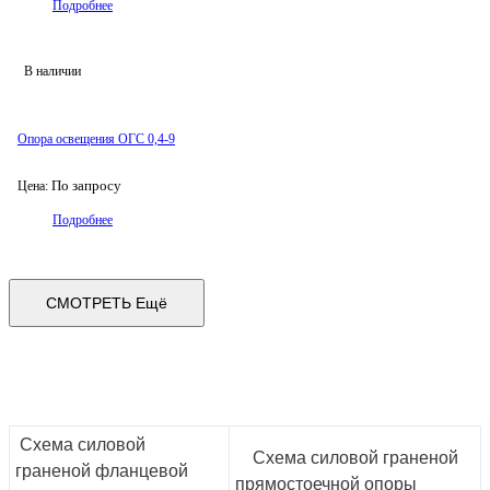
Подробнее
В наличии
Опора освещения ОГС 0,4-9
По запросу
Цена:
Подробнее
СМОТРЕТЬ Ещё
Схема силовой
Схема силовой граненой
граненой фланцевой
прямостоечной опоры