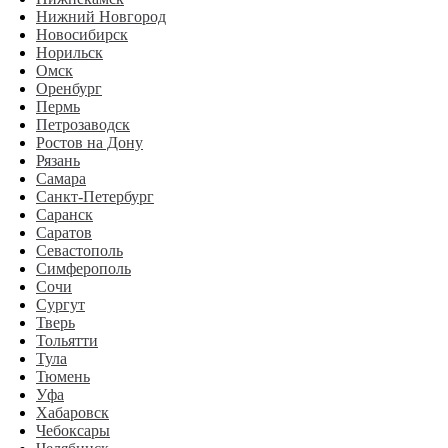
Нижний Новгород
Новосибирск
Норильск
Омск
Оренбург
Пермь
Петрозаводск
Ростов на Дону
Рязань
Самара
Санкт-Петербург
Саранск
Саратов
Севастополь
Симферополь
Сочи
Сургут
Тверь
Тольятти
Тула
Тюмень
Уфа
Хабаровск
Чебоксары