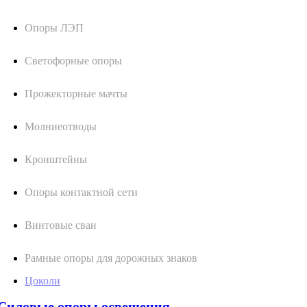
Опоры ЛЭП
Светофорные опоры
Прожекторные мачты
Молниеотводы
Кронштейны
Опоры контактной сети
Винтовые сваи
Рамные опоры для дорожных знаков
Цоколи
Силовые опоры освещения