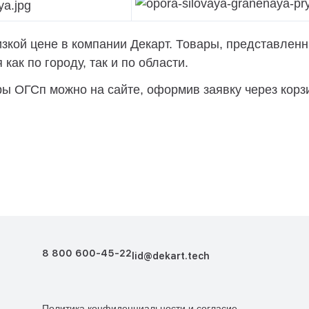
кой цене в компании Декарт. Товары, представленны
как по городу, так и по области.
ы ОГСп можно на сайте, оформив заявку через корз
8 800 600-45-22
lid@dekart.tech
Политика конфиденциальности
и
согласие
Согласие