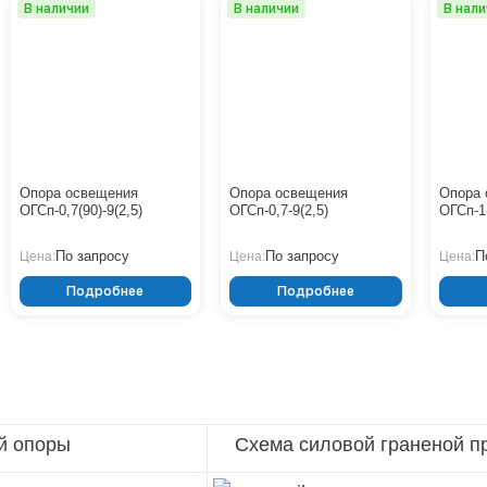
В наличии
В наличии
В нал
Опора освещения
Опора освещения
Опора 
ОГСп-0,7(90)-9(2,5)
ОГСп-0,7-9(2,5)
ОГСп-1-
По запросу
По запросу
П
Цена:
Цена:
Цена:
Подробнее
Подробнее
й опоры
Схема силовой граненой пр