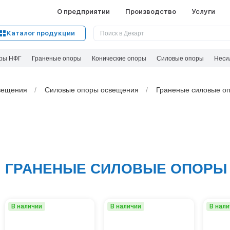
О предприятии
Производство
Услуги
Каталог продукции
ры НФГ
Граненые опоры
Конические опоры
Силовые опоры
Неси
вeщения
Силовые опоры освещения
Граненые силовые оп
ГРАНЕНЫЕ СИЛОВЫЕ ОПОРЫ
В наличии
В наличии
В нал