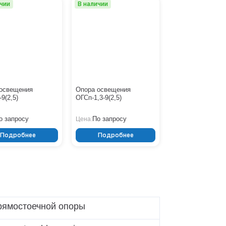
ичии
В наличии
освещения
Опора освещения
9(2,5)
ОГСп-1,3-9(2,5)
о запросу
По запросу
Цена:
Подробнее
Подробнее
ямостоечной опоры