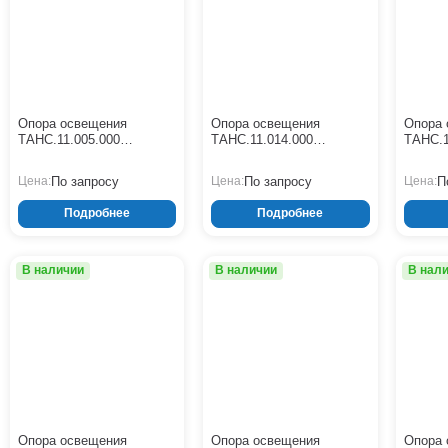
Опора освещения
Опора освещения
Опора 
ТАНС.11.005.000
ТАНС.11.014.000
ТАНС.1
(СФГ-3000-10,0-02-ц)
(СФГ-2000-10,0-01-ц)
(СФГ-18
По запросу
По запросу
П
Цена:
Цена:
Цена:
Подробнее
Подробнее
В наличии
В наличии
В нал
Опора освещения
Опора освещения
Опора 