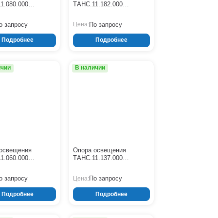
1.080.000
ТАНС.11.182.000
00-10,0-01-ц)
(СФГ-1300-9,0-01-ц)
о запросу
По запросу
Цена:
Подробнее
Подробнее
ичии
В наличии
освещения
Опора освещения
1.060.000
ТАНС.11.137.000
00-10,0-01-ц)
(СФГ-1000-9,0-01-ц)
о запросу
По запросу
Цена:
Подробнее
Подробнее