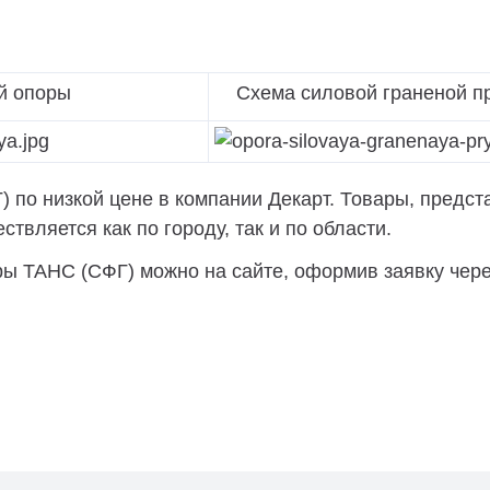
й опоры
Схема силовой граненой пр
по низкой цене в компании Декарт. Товары, предста
твляется как по городу, так и по области.
ы ТАНС (СФГ) можно на сайте, оформив заявку чере