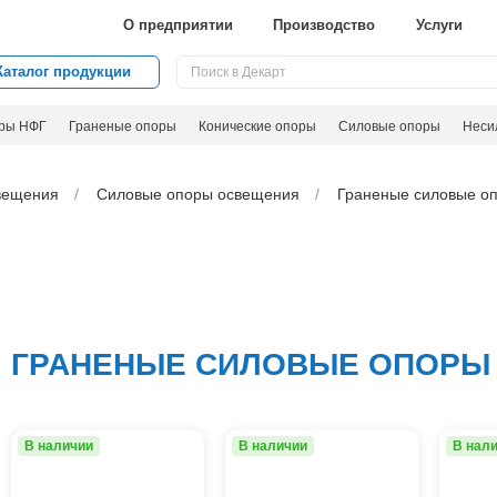
О предприятии
Производство
Услуги
Каталог продукции
ры НФГ
Граненые опоры
Конические опоры
Силовые опоры
Неси
вeщения
Силовые опоры освещения
Граненые силовые оп
ГРАНЕНЫЕ СИЛОВЫЕ ОПОРЫ Т
В наличии
В наличии
В нал