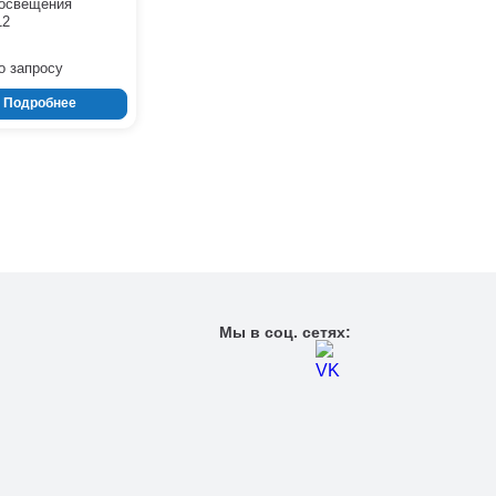
освещения
12
о запросу
Подробнее
Мы в соц. сетях: