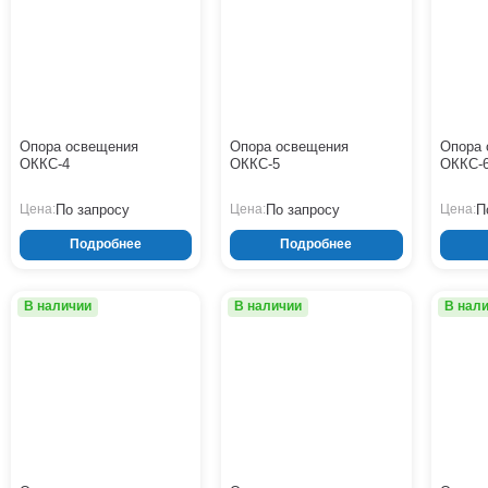
Опора освещения
Опора освещения
Опора 
ОККС-4
ОККС-5
ОККС-
По запросу
По запросу
П
Цена:
Цена:
Цена:
Подробнее
Подробнее
В наличии
В наличии
В нал