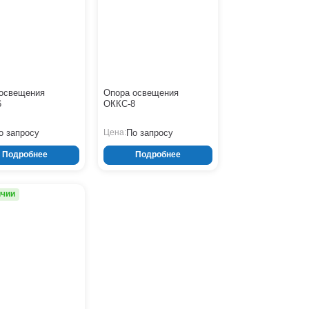
освещения
Опора освещения
6
ОККС-8
о запросу
По запросу
Цена:
Подробнее
Подробнее
ичии