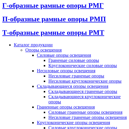
Г-образные рамные опоры РМГ
П-образные рамные опоры РМП
Т-образные рамные опоры РМТ
Каталог продукции
Oпоры oсвeщения
Силовые опоры освещения
Граненые силовые опоры
Круглоконические силовые опоры
Несиловые опоры освещения
Несиловые граненые опоры
Несиловые круглоконические опоры
Складывающиеся опоры освещения
Складывающиеся граненые опоры
Складывающиеся круглоконические
опоры
Граненные опоры освещения
Силовые граненые опоры освещения
Несиловые граненые опоры освещения
Круглоконические опоры освещения
Силовые круглоконические опоры