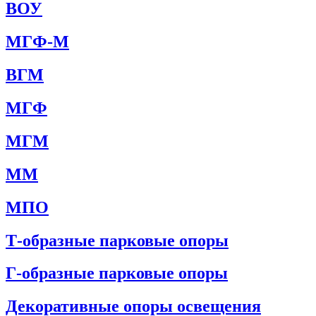
ВОУ
МГФ-М
ВГМ
МГФ
МГМ
ММ
МПО
Т-образные парковые опоры
Г-образные парковые опоры
Декоративные опоры освещения