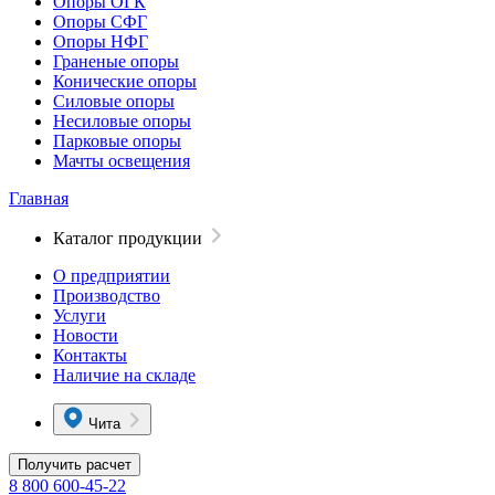
Опоры ОГК
Опоры СФГ
Опоры НФГ
Граненые опоры
Конические опоры
Силовые опоры
Несиловые опоры
Парковые опоры
Мачты освещения
Главная
Каталог продукции
О предприятии
Производство
Услуги
Новости
Контакты
Наличие на складе
Чита
Получить расчет
8 800 600-45-22