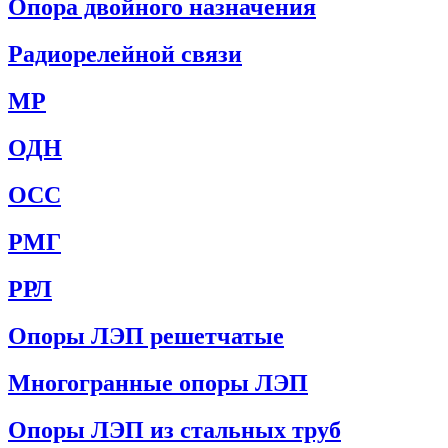
Опора двойного назначения
Радиорелейной связи
МР
ОДН
ОСС
РМГ
РРЛ
Опоры ЛЭП решетчатые
Многогранные опоры ЛЭП
Опоры ЛЭП из стальных труб