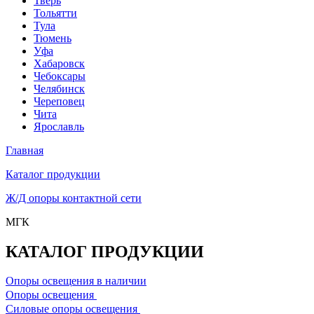
Тверь
Тольятти
Тула
Тюмень
Уфа
Хабаровск
Чебоксары
Челябинск
Череповец
Чита
Ярославль
Главная
Каталог продукции
Ж/Д опоры контактной сети
МГК
КАТАЛОГ ПРОДУКЦИИ
Опоры освещения в наличии
Oпоры oсвeщения
Силовые опоры освещения