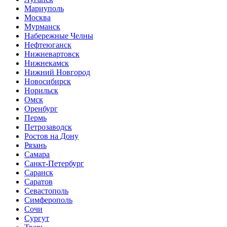
Мариуполь
Москва
Мурманск
Набережные Челны
Нефтеюганск
Нижневартовск
Нижнекамск
Нижний Новгород
Новосибирск
Норильск
Омск
Оренбург
Пермь
Петрозаводск
Ростов на Дону
Рязань
Самара
Санкт-Петербург
Саранск
Саратов
Севастополь
Симферополь
Сочи
Сургут