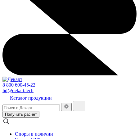
8 800 600-45-22
lid@dekart.tech
Каталог продукции
Получить расчет
Опоры в наличии