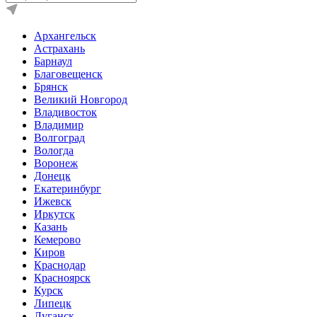
Архангельск
Астрахань
Барнаул
Благовещенск
Брянск
Великий Новгород
Владивосток
Владимир
Волгоград
Вологда
Воронеж
Донецк
Екатеринбург
Ижевск
Иркутск
Казань
Кемерово
Киров
Краснодар
Красноярск
Курск
Липецк
Луганск