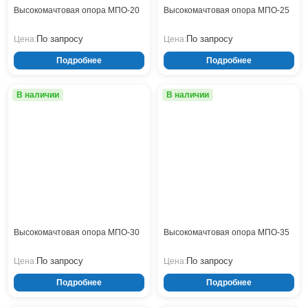
Высокомачтовая опора МПО-20
Высокомачтовая опора МПО-25
По запросу
По запросу
Цена:
Цена:
Подробнее
Подробнее
В наличии
В наличии
Высокомачтовая опора МПО-30
Высокомачтовая опора МПО-35
По запросу
По запросу
Цена:
Цена:
Подробнее
Подробнее