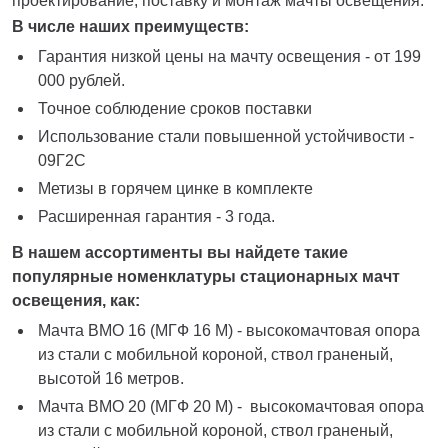
проектирование, поставку и монтаж мачты освещения.
В числе наших преимуществ:
Гарантия низкой цены на мачту освещения - от 199
000 рублей.
Точное соблюдение сроков поставки
Использование стали повышенной устойчивости -
09Г2С
Метизы в горячем цинке в комплекте
Расширенная гарантия - 3 года.
В нашем ассортименты вы найдете такие
популярные номенклатуры стационарных мачт
освещения, как:
Мачта ВМО 16 (МГФ 16 М) - высокомачтовая опора
из стали с мобильной короной, ствол граненый,
высотой 16 метров.
Мачта ВМО 20 (МГФ 20 М) - высокомачтовая опора
из стали с мобильной короной, ствол граненый,