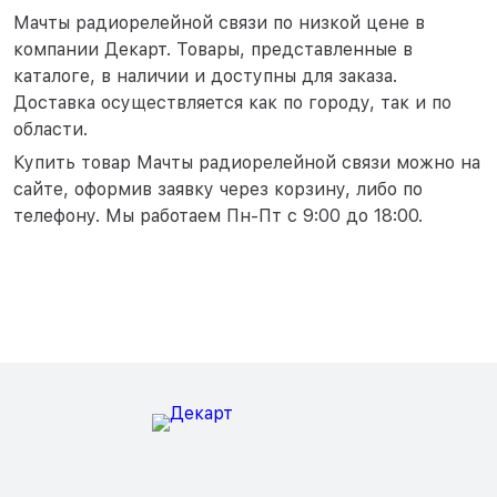
Тверь
Мачты радиорелейной связи по низкой цене в
Тольятти
компании Декарт. Товары, представленные в
Тула
каталоге, в наличии и доступны для заказа.
Тюмень
Доставка осуществляется как по городу, так и по
Уфа
области.
Хабаровск
Купить товар Мачты радиорелейной связи можно на
Чебоксары
сайте, оформив заявку через корзину, либо по
Челябинск
телефону. Мы работаем Пн-Пт с 9:00 до 18:00.
Череповец
Чита
Ярославль