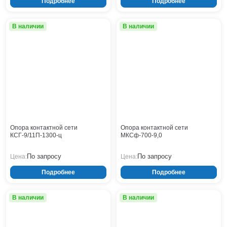
Подробнее
Подробнее
В наличии
В наличии
Опора контактной сети
Опора контактной сети
КСГ-9/11П-1300-ц
МКСф-700-9,0
По запросу
По запросу
Цена:
Цена:
Подробнее
Подробнее
В наличии
В наличии