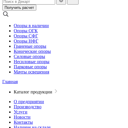
Получить расчет
Опоры в наличии
Опоры ОГК
Опоры СФГ
Опоры НФГ
Граненые опоры
Конические опоры
Силовые опоры
Несиловые опоры
Парковые опоры
Мачты освещения
Главная
Каталог продукции
О предприятии
Производство
Услуги
Новости
Контакты
Наличие на складе