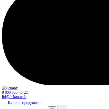
8 800 600-45-22
lid@dekart.tech
Каталог продукции