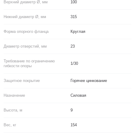
Верхний диаметр Ø, мм
100
Нижний диаметр Ø, мм
315
Форма опорного фланца
Круглая
Диаметр отверстий, мм
23
Требование по ограничению
1/30
гибкости опоры
Защитное покрытие
Горячее цинкование
Назначение
Силовая
Высота, м
9
Вес, кг
154