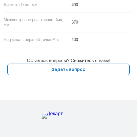
Диаметр Dфл, мм
490
Межцентровое расстояние Dмц,
370
мм
Нагрузка в верхней точке P, кг
400
Остались вопросы? Свяжитесь с нами!
Задать вопрос