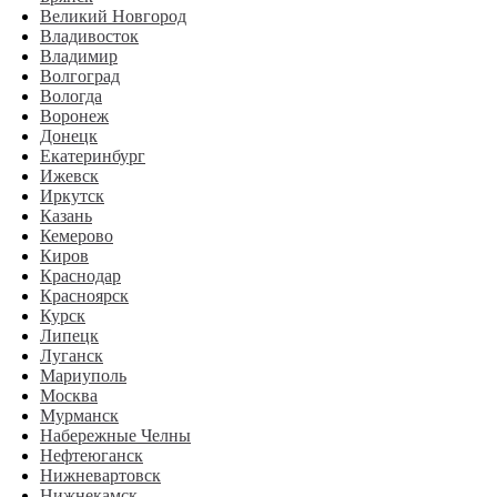
Великий Новгород
Владивосток
Владимир
Волгоград
Вологда
Воронеж
Донецк
Екатеринбург
Ижевск
Иркутск
Казань
Кемерово
Киров
Краснодар
Красноярск
Курск
Липецк
Луганск
Мариуполь
Москва
Мурманск
Набережные Челны
Нефтеюганск
Нижневартовск
Нижнекамск