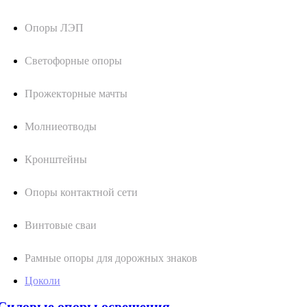
Опоры ЛЭП
Светофорные опоры
Прожекторные мачты
Молниеотводы
Кронштейны
Опоры контактной сети
Винтовые сваи
Рамные опоры для дорожных знаков
Цоколи
Силовые опоры освещения