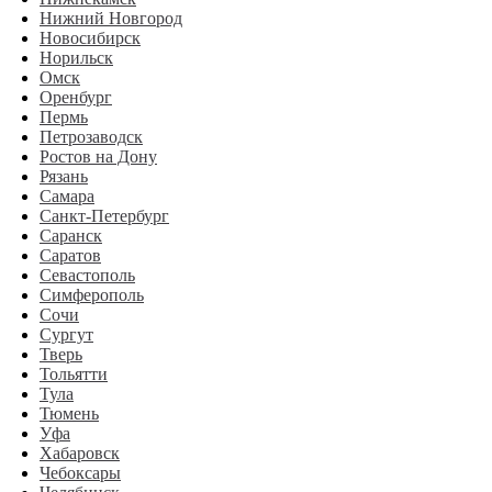
Нижний Новгород
Новосибирск
Норильск
Омск
Оренбург
Пермь
Петрозаводск
Ростов на Дону
Рязань
Самара
Санкт-Петербург
Саранск
Саратов
Севастополь
Симферополь
Сочи
Сургут
Тверь
Тольятти
Тула
Тюмень
Уфа
Хабаровск
Чебоксары