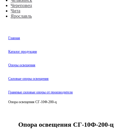
Челябинск
Череповец
Чита
Ярославль
Главная
Каталог продукции
Oпоры oсвeщения
Силовые опоры освещения
Граненые силовые опоры от производителя
Опора освещения СГ-10Ф-200-ц
Опора освещения СГ-10Ф-200-ц