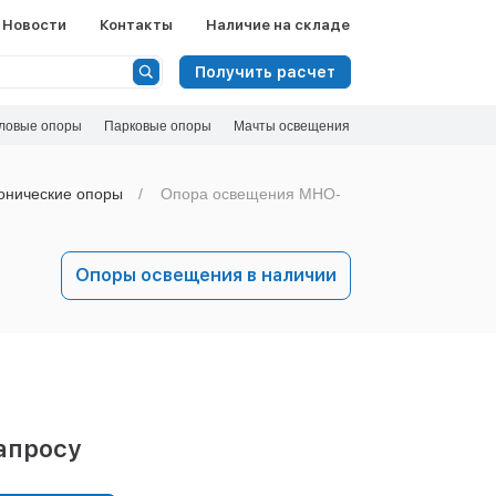
Новости
Контакты
Наличие на складе
Получить расчет
ловые опоры
Парковые опоры
Мачты освещения
онические опоры
Опора освещения МНО-
Опоры освещения в наличии
апросу