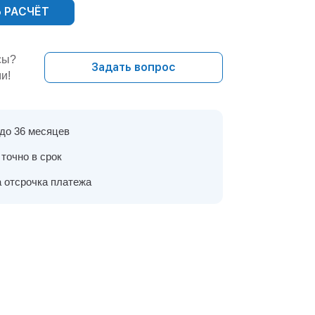
 РАСЧЁТ
сы?
Задать вопрос
и!
 до 36 месяцев
точно в срок
 отсрочка платежа