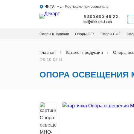
ЧИТА
ул. Костюшко-Григоровича, 5
8 800 600-45-22
lid@dekart.tech
Опоры в наличии
Опоры ОГК
Опоры СФГ
Опо
Главная
Каталог продукции
Oпоры oс
ФК-10-02-Ц
ОПОРА ОСВЕЩЕНИЯ М