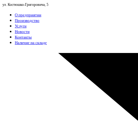
ул. Костюшко-Григоровича, 5
О предприятии
Производство
Услуги
Новости
Контакты
Наличие на складе