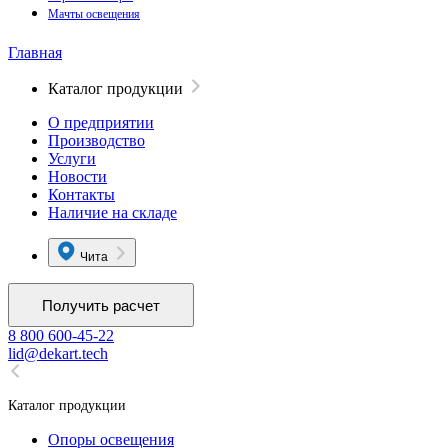
Мачты освещения
Главная
Каталог продукции
О предприятии
Производство
Услуги
Новости
Контакты
Наличие на складе
Чита
Получить расчет
8 800 600-45-22
lid@dekart.tech
Каталог продукции
Oпоры oсвeщения