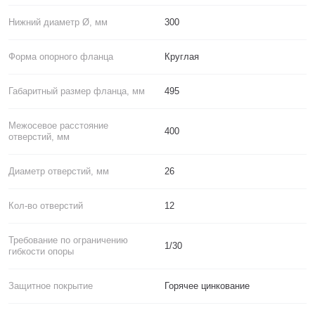
Нижний диаметр Ø, мм
300
Форма опорного фланца
Круглая
Габаритный размер фланца, мм
495
Межосевое расстояние
400
отверстий, мм
Диаметр отверстий, мм
26
Кол-во отверстий
12
Требование по ограничению
1/30
гибкости опоры
Защитное покрытие
Горячее цинкование